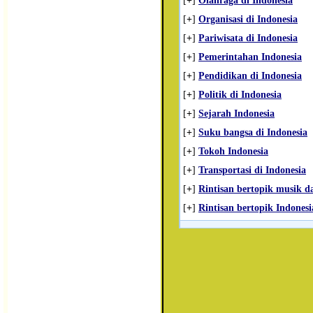
[
+
]
Olahraga di Indonesia
[
+
]
Organisasi di Indonesia
[
+
]
Pariwisata di Indonesia
[
+
]
Pemerintahan Indonesia
[
+
]
Pendidikan di Indonesia
[
+
]
Politik di Indonesia
[
+
]
Sejarah Indonesia
[
+
]
Suku bangsa di Indonesia
[
+
]
Tokoh Indonesia
[
+
]
Transportasi di Indonesia
[
+
]
Rintisan bertopik musik da
[
+
]
Rintisan bertopik Indonesi