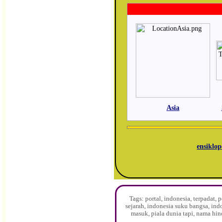
Asia
ensiklop
Tags: portal, indonesia, terpadat
sejarah, indonesia suku bangsa, ind
masuk, piala dunia tapi, nama hin