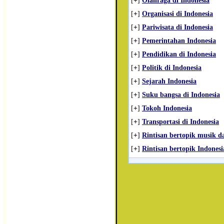
[
+
]
Olahraga di Indonesia
[
+
]
Organisasi di Indonesia
[
+
]
Pariwisata di Indonesia
[
+
]
Pemerintahan Indonesia
[
+
]
Pendidikan di Indonesia
[
+
]
Politik di Indonesia
[
+
]
Sejarah Indonesia
[
+
]
Suku bangsa di Indonesia
[
+
]
Tokoh Indonesia
[
+
]
Transportasi di Indonesia
[
+
]
Rintisan bertopik musik da
[
+
]
Rintisan bertopik Indonesi