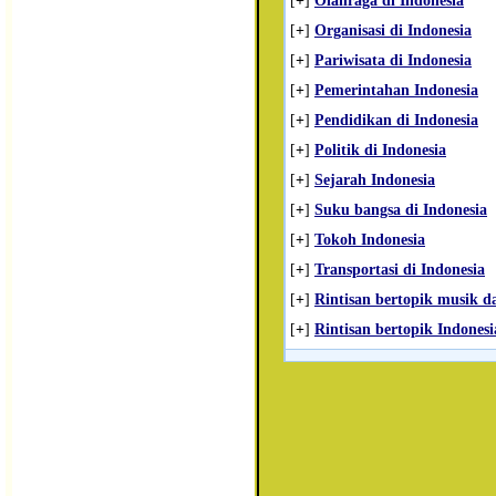
[
+
]
Olahraga di Indonesia
[
+
]
Organisasi di Indonesia
[
+
]
Pariwisata di Indonesia
[
+
]
Pemerintahan Indonesia
[
+
]
Pendidikan di Indonesia
[
+
]
Politik di Indonesia
[
+
]
Sejarah Indonesia
[
+
]
Suku bangsa di Indonesia
[
+
]
Tokoh Indonesia
[
+
]
Transportasi di Indonesia
[
+
]
Rintisan bertopik musik da
[
+
]
Rintisan bertopik Indonesi