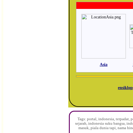
Asia
ensiklop
Tags: portal, indonesia, terpadat
sejarah, indonesia suku bangsa, ind
masuk, piala dunia tapi, nama hin