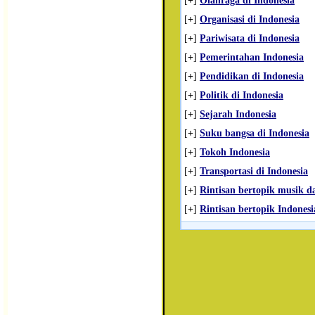
[
+
]
Olahraga di Indonesia
[
+
]
Organisasi di Indonesia
[
+
]
Pariwisata di Indonesia
[
+
]
Pemerintahan Indonesia
[
+
]
Pendidikan di Indonesia
[
+
]
Politik di Indonesia
[
+
]
Sejarah Indonesia
[
+
]
Suku bangsa di Indonesia
[
+
]
Tokoh Indonesia
[
+
]
Transportasi di Indonesia
[
+
]
Rintisan bertopik musik da
[
+
]
Rintisan bertopik Indonesi