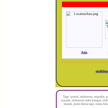
Asia
ensiklop
Tags: portal, indonesia, terpadat
sejarah, indonesia suku bangsa, ind
masuk, piala dunia tapi, nama hin