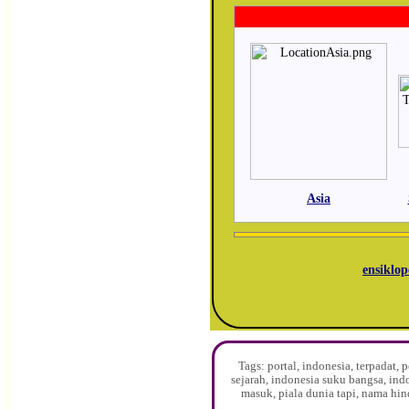
Asia
ensiklop
Tags: portal, indonesia, terpadat
sejarah, indonesia suku bangsa, ind
masuk, piala dunia tapi, nama hin