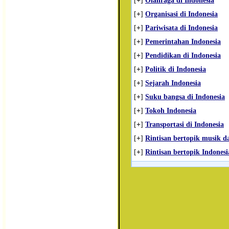
[
+
]
Olahraga di Indonesia
[
+
]
Organisasi di Indonesia
[
+
]
Pariwisata di Indonesia
[
+
]
Pemerintahan Indonesia
[
+
]
Pendidikan di Indonesia
[
+
]
Politik di Indonesia
[
+
]
Sejarah Indonesia
[
+
]
Suku bangsa di Indonesia
[
+
]
Tokoh Indonesia
[
+
]
Transportasi di Indonesia
[
+
]
Rintisan bertopik musik da
[
+
]
Rintisan bertopik Indonesi