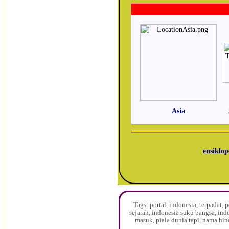
Asia
ensiklop
Tags: portal, indonesia, terpadat
sejarah, indonesia suku bangsa, ind
masuk, piala dunia tapi, nama hin